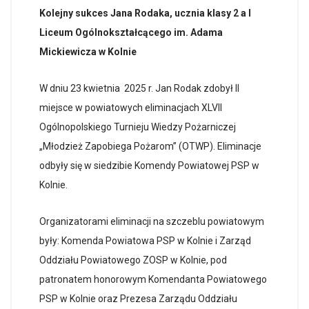
Kolejny sukces Jana Rodaka, ucznia klasy 2 a I
Liceum Ogólnokształcącego im. Adama
Mickiewicza w Kolnie
W dniu 23 kwietnia 2025 r. Jan Rodak zdobył II
miejsce w powiatowych eliminacjach XLVII
Ogólnopolskiego Turnieju Wiedzy Pożarniczej
„Młodzież Zapobiega Pożarom” (OTWP). Eliminacje
odbyły się w siedzibie Komendy Powiatowej PSP w
Kolnie.
Organizatorami eliminacji na szczeblu powiatowym
były: Komenda Powiatowa PSP w Kolnie i Zarząd
Oddziału Powiatowego ZOSP w Kolnie, pod
patronatem honorowym Komendanta Powiatowego
PSP w Kolnie oraz Prezesa Zarządu Oddziału