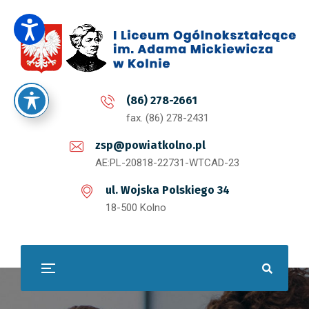
(86) 278-2661
fax. (86) 278-2431
zsp@powiatkolno.pl
AE:PL-20818-22731-WTCAD-23
ul. Wojska Polskiego 34
18-500 Kolno