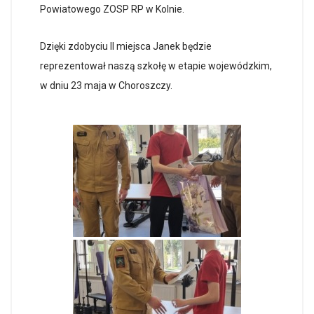
Powiatowego ZOSP RP w Kolnie.
Dzięki zdobyciu II miejsca Janek będzie
reprezentował naszą szkołę w etapie wojewódzkim,
w dniu 23 maja w Choroszczy.