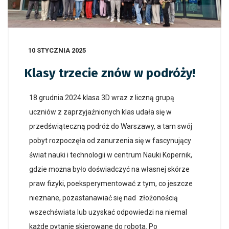
10 STYCZNIA 2025
Klasy trzecie znów w podróży!
18 grudnia 2024 klasa 3D wraz z liczną grupą
uczniów z zaprzyjaźnionych klas udała się w
przedświąteczną podróż do Warszawy, a tam swój
pobyt rozpoczęła od zanurzenia się w fascynujący
świat nauki i technologii w centrum Nauki Kopernik,
gdzie można było doświadczyć na własnej skórze
praw fizyki, poeksperymentować z tym, co jeszcze
nieznane, pozastanawiać się nad złożonością
wszechświata lub uzyskać odpowiedzi na niemal
każde pytanie skierowane do robota. Po