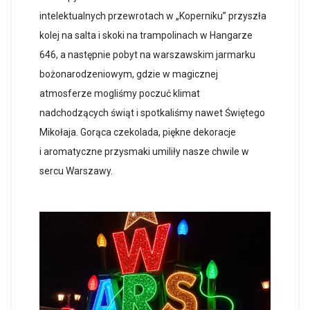
intelektualnych przewrotach w „Koperniku” przyszła
kolej na salta i skoki na trampolinach w Hangarze
646, a następnie pobyt na warszawskim jarmarku
bożonarodzeniowym, gdzie w magicznej
atmosferze mogliśmy poczuć klimat
nadchodzących świąt i spotkaliśmy nawet Świętego
Mikołaja. Gorąca czekolada, piękne dekoracje
i aromatyczne przysmaki umiliły nasze chwile w
sercu Warszawy.