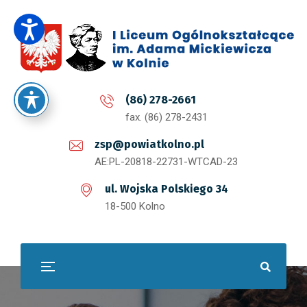
(86) 278-2661
fax. (86) 278-2431
zsp@powiatkolno.pl
AE:PL-20818-22731-WTCAD-23
ul. Wojska Polskiego 34
18-500 Kolno