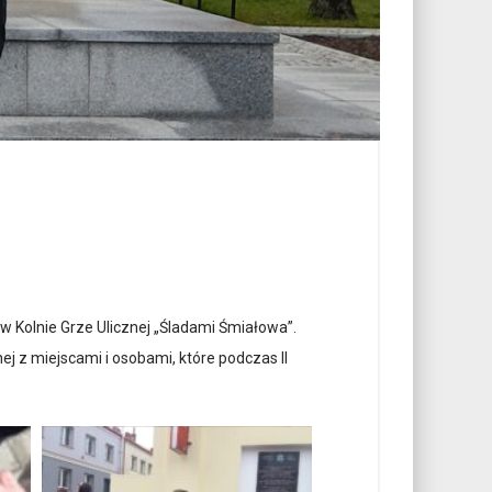
 w Kolnie Grze Ulicznej „Śladami Śmiałowa”.
j z miejscami i osobami, które podczas II