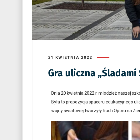
21 KWIETNIA 2022
Gra uliczna „Śladami
Dnia 20 kwietnia 2022 r. młodzież naszej szk
Była to propozycja spaceru edukacyjnego ulic
wojny światowej tworzyły Ruch Oporu na Ziem