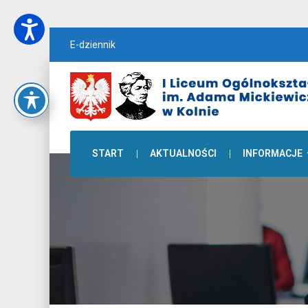
E-dziennik
START
AKTUALNOŚCI
INFORMACJE