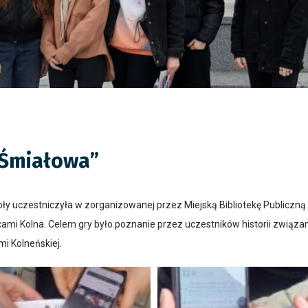
 Śmiałowa”
oły uczestniczyła w zorganizowanej przez Miejską Bibliotekę Publiczną
ami Kolna. Celem gry było poznanie przez uczestników historii związane
i Kolneńskiej.