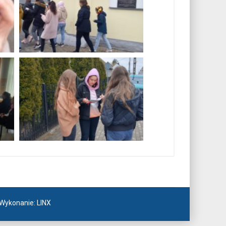
. Wykonanie:
LINX