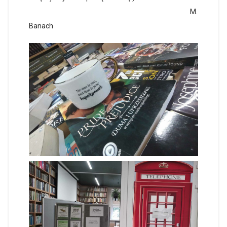
M.
Banach