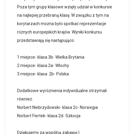
Poza tym grupy klasowe wzięły udział w konkursie
na najlepiej przebraną klasę. W związku z tym na
korytarzach można było spotkać reprezentacje
rożnych europejskich krajów. Wyniki konkursu
przedstawiają się następująco:
1 miejsce- klasa 3b- Wielka Brytania
2 miejsce- klasa 2a- Włochy
3 miejsce- klasa 2b- Polska
Dodatkowe wyróżnienia indywidualne otrzymali
również:
Norbert Niebrzydowski- klasa 2c- Norwegia
Norbert Fiertek- klasa 2d- Szkocja
Dziękujemy za wspólną zabawę:)