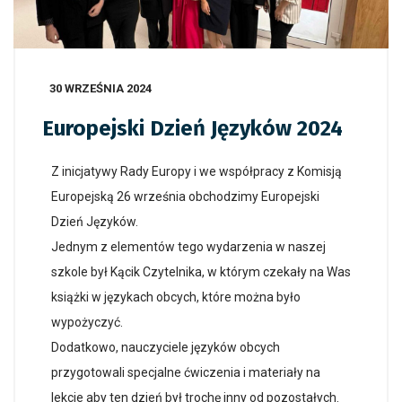
30 WRZEŚNIA 2024
Europejski Dzień Języków 2024
Z inicjatywy Rady Europy i we współpracy z Komisją
Europejską 26 września obchodzimy Europejski
Dzień Języków.
Jednym z elementów tego wydarzenia w naszej
szkole był Kącik Czytelnika, w którym czekały na Was
książki w językach obcych, które można było
wypożyczyć.
Dodatkowo, nauczyciele języków obcych
przygotowali specjalne ćwiczenia i materiały na
lekcje aby ten dzień był trochę inny od pozostałych.