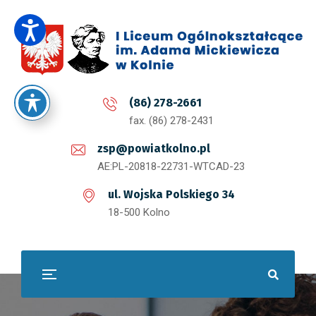
(86) 278-2661
fax. (86) 278-2431
zsp@powiatkolno.pl
AE:PL-20818-22731-WTCAD-23
ul. Wojska Polskiego 34
18-500 Kolno