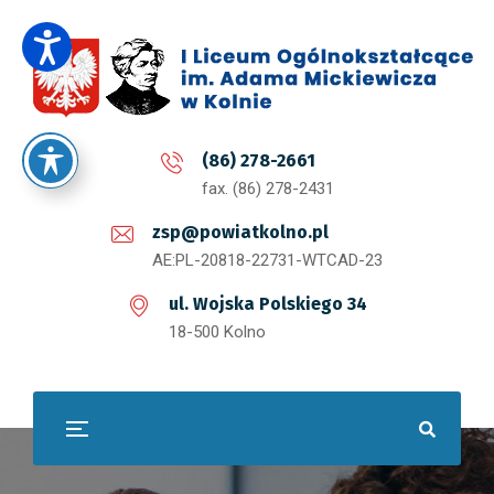
(86) 278-2661
fax. (86) 278-2431
zsp@powiatkolno.pl
AE:PL-20818-22731-WTCAD-23
ul. Wojska Polskiego 34
18-500 Kolno