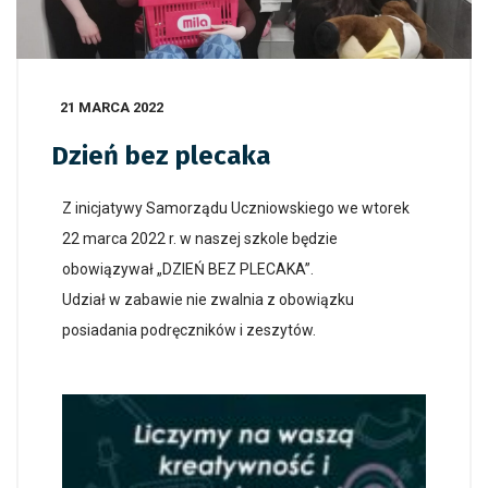
21 MARCA 2022
Dzień bez plecaka
Z inicjatywy Samorządu Uczniowskiego we wtorek
22 marca 2022 r. w naszej szkole będzie
obowiązywał „DZIEŃ BEZ PLECAKA”.
Udział w zabawie nie zwalnia z obowiązku
posiadania podręczników i zeszytów.