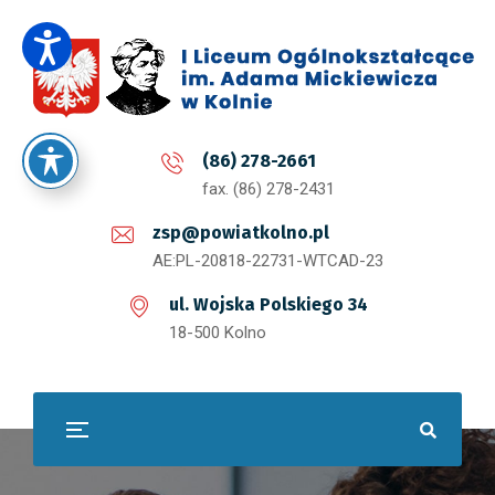
(86) 278-2661
fax. (86) 278-2431
zsp@powiatkolno.pl
AE:PL-20818-22731-WTCAD-23
ul. Wojska Polskiego 34
18-500 Kolno