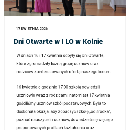
17 KWIETNIA 2026
Dni Otwarte w I LO w Kolnie
W dniach 16 i 17 kwietnia odbyły się Dni Otwarte,
które zgromadziły liczną grupę uczniów oraz
rodziców zainteresowanych ofertą naszego liceum.
16 kwietnia o godzinie 17.00 szkołę odwiedzili
uczniowie wraz z rodzicami, natomiast 17 kwietnia
gościliśmy uczniów szkół podstawowych. Była to
doskonała okazja, aby zobaczyć szkołę „od środka”,
poznać nauczycieli i uczniów, dowiedzieć się więcej o
proponowanych profilach kształcenia oraz