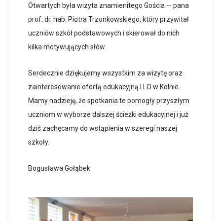
Otwartych była wizyta znamienitego Gościa — pana
prof. dr. hab. Piotra Trzonkowskiego, który przywitał
uczniów szkół podstawowych i skierował do nich
kilka motywujących słów.
Serdecznie dziękujemy wszystkim za wizytę oraz
zainteresowanie ofertą edukacyjną I LO w Kolnie.
Mamy nadzieję, że spotkania te pomogły przyszłym
uczniom w wyborze dalszej ścieżki edukacyjnej i już
dziś zachęcamy do wstąpienia w szeregi naszej
szkoły.
Bogusława Gołąbek