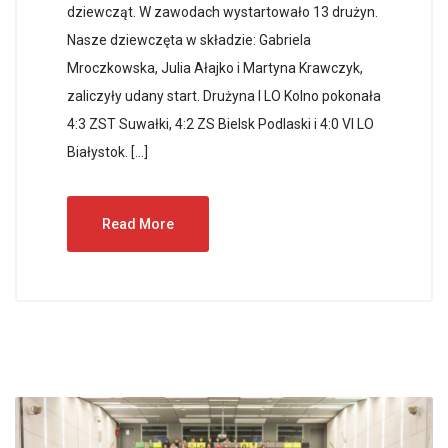
dziewcząt. W zawodach wystartowało 13 drużyn.
Nasze dziewczęta w składzie: Gabriela
Mroczkowska, Julia Ałajko i Martyna Krawczyk,
zaliczyły udany start. Drużyna I LO Kolno pokonała
4:3 ZST Suwałki, 4:2 ZS Bielsk Podlaski i 4:0 VI LO
Białystok. […]
Read More