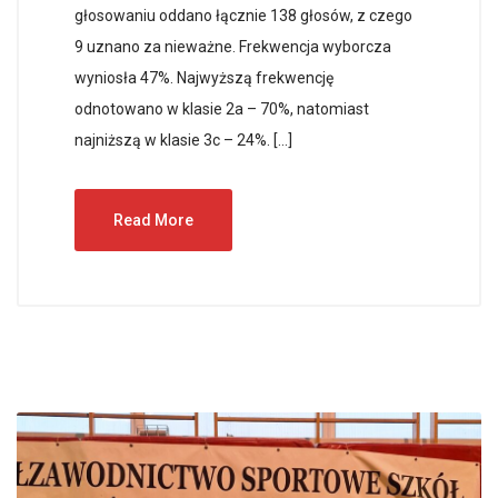
głosowaniu oddano łącznie 138 głosów, z czego
9 uznano za nieważne. Frekwencja wyborcza
wyniosła 47%. Najwyższą frekwencję
odnotowano w klasie 2a – 70%, natomiast
najniższą w klasie 3c – 24%. […]
Read More