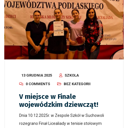
13 GRUDNIA 2025
SZKOLA
0 COMMENTS
BEZ KATEGORII
V miejsce w Finale
wojewódzkim dziewcząt!
Dnia 10.12.2025r. w Zespole Szkół w Suchowoli
rozegrano Finał Licealiady w tenisie stołowym