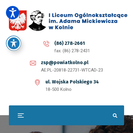
(86) 278-2661
fax. (86) 278-2431
zsp@powiatkolno.pl
AE:PL-20818-22731-WTCAD-23
ul. Wojska Polskiego 34
18-500 Kolno