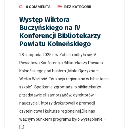
0 COMMENTS
BEZ KATEGORII
Występ Wiktora
Buczyńskiego na IV
Konferencji Bibliotekarzy
Powiatu Kolneńskiego
28 listopada 2025 r. w Zabielu odbyła się IV
Powiatowa Konferencja Bibliotekarzy Powiatu
Kolneńskiego pod hasłem „Mała Ojczyzna –
Wielka Wartość. Edukacja regionalna w bibliotece i
szkole”. Spotkanie zgromadziło bibliotekarzy,
przedstawicieli samorządów, dyrektorów i
nauczycieli, którzy dyskutowali o promocji
czytelnictwa i kulturze regionalnej.Dla nas
ważnym punktem programu było wystąpienie –
[…]