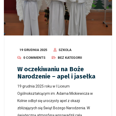
19 GRUDNIA 2025
SZKOLA
0 COMMENTS
BEZ KATEGORII
W oczekiwaniu na Boże
Narodzenie – apel i jasełka
19 grudnia 2025 roku w I Liceum
Ogólnokształcącym im. Adama Mickiewicza w
Kolnie odbył się uroczysty apel z okazji
zbliżających się Świąt Bożego Narodzenia. W
świąteczną atmosferę wprowadził całą