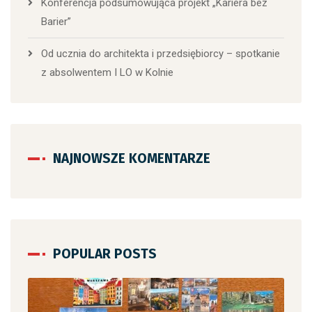
Konferencja podsumowująca projekt „Kariera bez
Barier”
Od ucznia do architekta i przedsiębiorcy – spotkanie
z absolwentem I LO w Kolnie
NAJNOWSZE KOMENTARZE
POPULAR POSTS