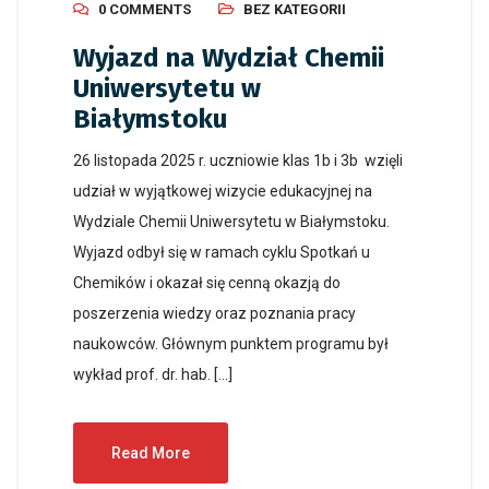
0 COMMENTS
BEZ KATEGORII
Wyjazd na Wydział Chemii
Uniwersytetu w
Białymstoku
26 listopada 2025 r. uczniowie klas 1b i 3b wzięli
udział w wyjątkowej wizycie edukacyjnej na
Wydziale Chemii Uniwersytetu w Białymstoku.
Wyjazd odbył się w ramach cyklu Spotkań u
Chemików i okazał się cenną okazją do
poszerzenia wiedzy oraz poznania pracy
naukowców. Głównym punktem programu był
wykład prof. dr. hab. […]
Read More