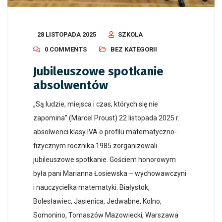
28 LISTOPADA 2025
SZKOLA
0 COMMENTS
BEZ KATEGORII
Jubileuszowe spotkanie
absolwentów
„Są ludzie, miejsca i czas, których się nie
zapomina” (Marcel Proust) 22 listopada 2025 r.
absolwenci klasy IVA o profilu matematyczno-
fizycznym rocznika 1985 zorganizowali
jubileuszowe spotkanie. Gościem honorowym
była pani Marianna Łosiewska – wychowawczyni
i nauczycielka matematyki. Białystok,
Bolesławiec, Jasienica, Jedwabne, Kolno,
Somonino, Tomaszów Mazowiecki, Warszawa