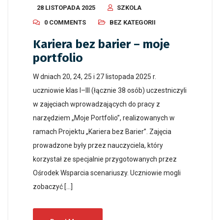
28 LISTOPADA 2025
SZKOLA
0 COMMENTS
BEZ KATEGORII
Kariera bez barier – moje
portfolio
W dniach 20, 24, 25 i 27 listopada 2025 r.
uczniowie klas I–III (łącznie 38 osób) uczestniczyli
w zajęciach wprowadzających do pracy z
narzędziem „Moje Portfolio”, realizowanych w
ramach Projektu „Kariera bez Barier”. Zajęcia
prowadzone były przez nauczyciela, który
korzystał ze specjalnie przygotowanych przez
Ośrodek Wsparcia scenariuszy. Uczniowie mogli
zobaczyć […]