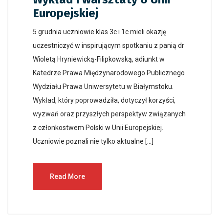
Europejskiej
5 grudnia uczniowie klas 3c i 1c mieli okazję
uczestniczyć w inspirującym spotkaniu z panią dr
Wioletą Hryniewicką-Filipkowską, adiunkt w
Katedrze Prawa Międzynarodowego Publicznego
Wydziału Prawa Uniwersytetu w Białymstoku.
Wykład, który poprowadziła, dotyczył korzyści,
wyzwań oraz przyszłych perspektyw związanych
z członkostwem Polski w Unii Europejskiej.
Uczniowie poznali nie tylko aktualne […]
Read More