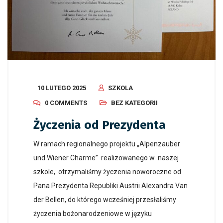
10 LUTEGO 2025
SZKOLA
0 COMMENTS
BEZ KATEGORII
Życzenia od Prezydenta
W ramach regionalnego projektu „Alpenzauber
und Wiener Charme” realizowanego w naszej
szkole, otrzymaliśmy życzenia noworoczne od
Pana Prezydenta Republiki Austrii Alexandra Van
der Bellen, do którego wcześniej przesłaliśmy
życzenia bożonarodzeniowe w języku