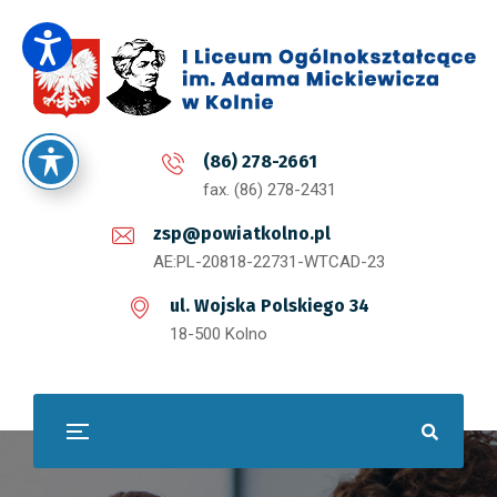
(86) 278-2661
fax. (86) 278-2431
zsp@powiatkolno.pl
AE:PL-20818-22731-WTCAD-23
ul. Wojska Polskiego 34
18-500 Kolno