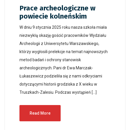
Prace archeologiczne w
powiecie kolneńskim
W dniu 9 stycznia 2025 roku nasza szkoła miała
niezwykłą okazję gościć pracowników Wydziału
Archeologii z Uniwersytetu Warszawskiego,
którzy wygłosili prelekcje na temat najnowszych
metod badań i ochrony stanowisk
archeologicznych. Pani dr Ewa Marczak-
Łukaszewicz podzieliła się z nami odkryciami
dotyczącymi historii grodziska z X wieku w
Truszkach-Zalesiu. Podczas wystąpień […]
Read More