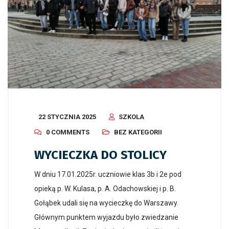
22 STYCZNIA 2025
SZKOLA
0 COMMENTS
BEZ KATEGORII
WYCIECZKA DO STOLICY
W dniu 17.01.2025r. uczniowie klas 3b i 2e pod
opieką p. W. Kulasa, p. A. Odachowskiej i p. B.
Gołąbek udali się na wycieczkę do Warszawy.
Głównym punktem wyjazdu było zwiedzanie