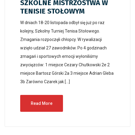
SZKOLNE MISTRZOSTWA W
TENISIE STOŁOWYM
W dniach 18-20 listopada odbył się już po raz
kolejny, Szkolny Turniej Tenisa Stołowego.
Zmagania rozpoczęli chłopcy. W rywalizacji
wzięło udział 27 zawodników. Po 4 godzinach
zmagań i sportowych emocji wyłoniliśmy
zwycięzców: 1 miejsce Cezary Chutkowski 2e 2
miejsce Bartosz Górski 2a 3 miejsce Adrian Gleba
3b Zarówno Czarek jak […]
Read More