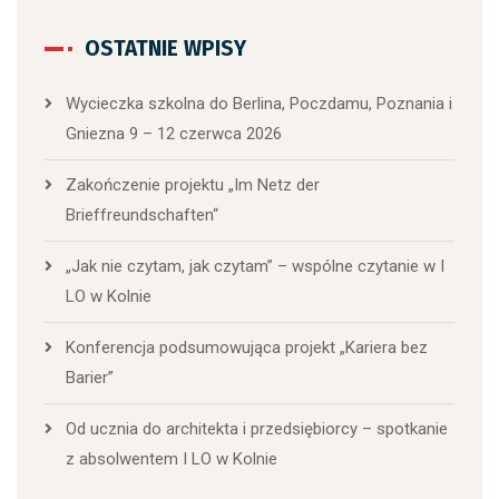
OSTATNIE WPISY
Wycieczka szkolna do Berlina, Poczdamu, Poznania i
Gniezna 9 – 12 czerwca 2026
Zakończenie projektu „Im Netz der
Brieffreundschaften“
„Jak nie czytam, jak czytam” – wspólne czytanie w I
LO w Kolnie
Konferencja podsumowująca projekt „Kariera bez
Barier”
Od ucznia do architekta i przedsiębiorcy – spotkanie
z absolwentem I LO w Kolnie