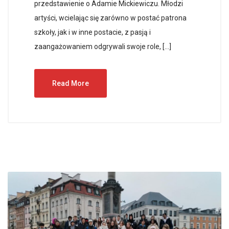
przedstawienie o Adamie Mickiewiczu. Młodzi
artyści, wcielając się zarówno w postać patrona
szkoły, jak i w inne postacie, z pasją i
zaangażowaniem odgrywali swoje role, […]
Read More