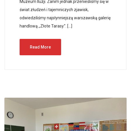
Muzeum Iluzji. Zanim jednak przenieśliśmy się w
świat złudzeń i tajemniczych zjawisk,
odwiedziliśmy najsłynniejszą warszawską galerię
handlową ,,Złote Tarasy.”. […]
Read More