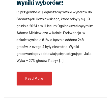
Wyniki wyborów!!
iZ przyjemnością ogłaszamy wyniki wyborów do
Samorządu Uczniowskiego, które odbyły się 13
grudnia 2024 r. w I Liceum Ogólnokształcącym im.
Adama Mickiewicza w Kolnie. Frekwencja w
szkole wyniosła 81%, a łącznie oddano 248
głosów, z czego 4 były nieważne. Wyniki
głosowania przedstawiają się następująco: Julia
Wyka – 27% głosów Patryk […]
Read More