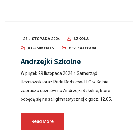
28 LISTOPADA 2024
SZKOLA
0 COMMENTS
BEZ KATEGORII
Andrzejki Szkolne
W piątek 29 listopada 2024 r. Samorząd
Uczniowski oraz Rada Rodziców I LO w Kolnie
zaprasza uczniów na Andrzejki Szkolne, które
odbędą się na sali gimnastycznej o godz. 12.05.
Read More