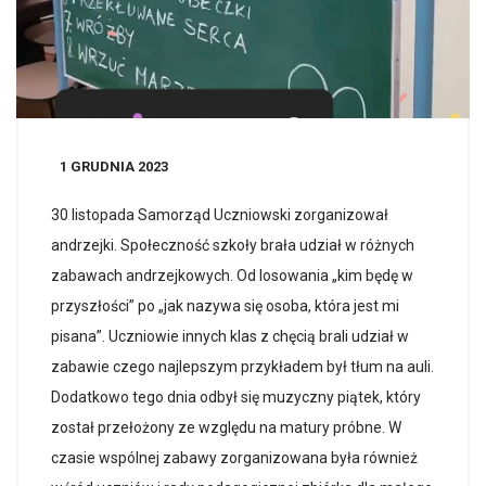
1 GRUDNIA 2023
30 listopada Samorząd Uczniowski zorganizował
andrzejki. Społeczność szkoły brała udział w różnych
zabawach andrzejkowych. Od losowania „kim będę w
przyszłości” po „jak nazywa się osoba, która jest mi
pisana”. Uczniowie innych klas z chęcią brali udział w
zabawie czego najlepszym przykładem był tłum na auli.
Dodatkowo tego dnia odbył się muzyczny piątek, który
został przełożony ze względu na matury próbne. W
czasie wspólnej zabawy zorganizowana była również