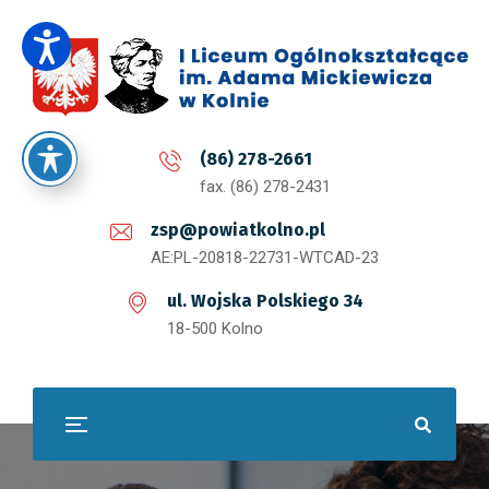
(86) 278-2661
fax. (86) 278-2431
zsp@powiatkolno.pl
AE:PL-20818-22731-WTCAD-23
ul. Wojska Polskiego 34
18-500 Kolno