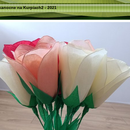
lkanocne na Kurpiach2 - 2021